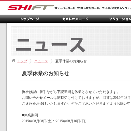
トップ
ニュース
夏季休業のお知らせ
夏季休業のお知らせ
弊社は誠に勝手ながら下記期間を休業とさせていただきます。
お問い合わせメールは随時受け付けておりますが、回答は2015年08月
ご迷惑をお掛けいたしますが、何卒ご了承いただきますようお願い申
■休業期間
2015年08月08日(土)〜2015年08月16日(日)