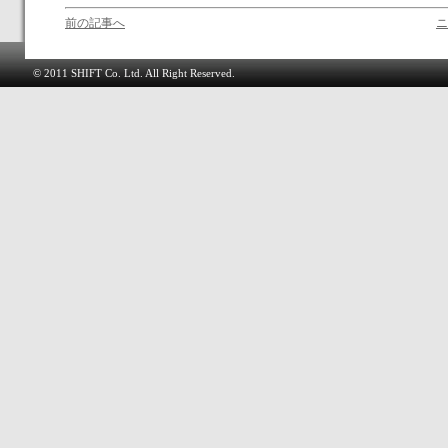
前の記事へ
ニ
© 2011 SHIFT Co. Ltd. All Right Reserved.